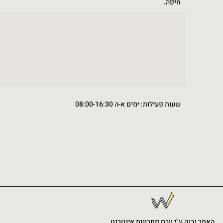
חיפה.
שעות פעילות: ימים א-ה 08:00-16:30
האתר נבנה ע"י וובס פתרונות אינטרנט