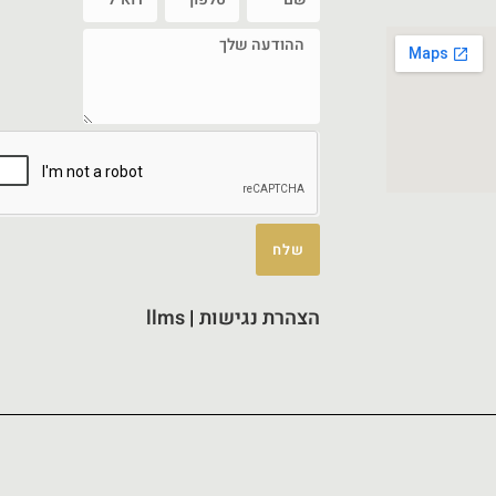
שלח
הצהרת נגישות
|
llms