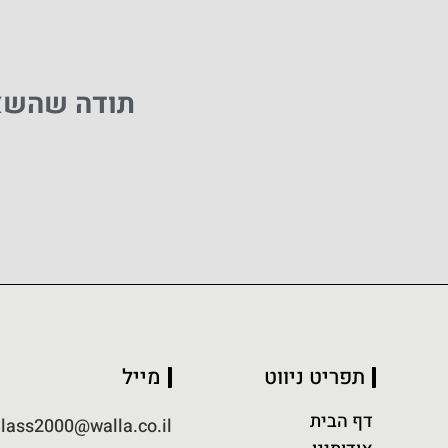
תודה שהשאר
תפריט ניווט
מייל
דף הבית
lass2000@walla.co.il