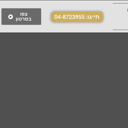
צפו
חייגו:
04-8723955
בסרטון