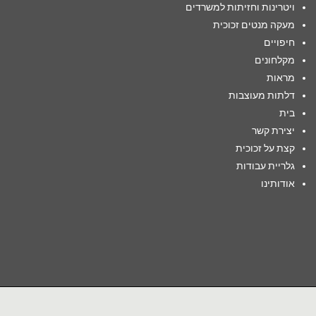
ויטרינות וחזיתות למשרדים
מעקה מנטים זכוכית
חיפויים
מקלחונים
מראות
דלתות מעוצבות
בית
יצירת קשר
קצת על זכוכית
גלריית עבודות
אודותינו