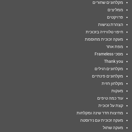
מקלחונים שחורים
ממליצים
פרויקטים
הצהרת נגישות
חיפוי טלוויזיה בזכוכית
מעקה זכוכית מחוסמת
מפת אתר
מסכי Frameless
Thank you
מקלחונים רגילים
מקלחונים פינתיים
מקלחון חזית
מעקות
עוד כמה טיפים
קצת על זכוכית
מחיצות חדר שינה ומקלחות
מעקה זכוכית עם נירוסטה
מעקה שתול​