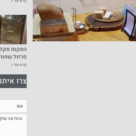
קרא עוד »
התקנת מקלח
פרזול שחור
קרא עוד »
צרו איתנ