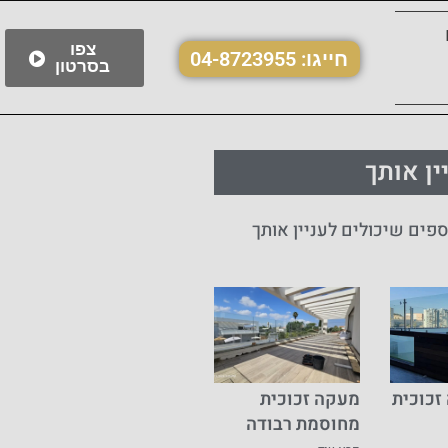
צפו
חייגו:
04-8723955
בסרטון
ין אותך
ספים שיכולים לעניין אותך
זכוכית
מעקה זכוכית
מחוסמת רבודה