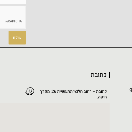
שלח
כתובת
g
כתובת – רחוב חלוצי התעשייה 26, מפרץ
חיפה.