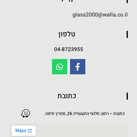
glass2000@walla.co.il
טלפון
04-8723955
כתובת
כתובת – רחוב חלוצי התעשייה 26, מפרץ חיפה.