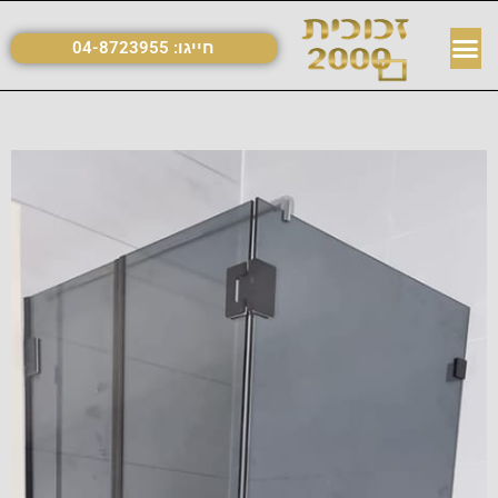
חייגו:
04-8723955
מקלחונים שחורים