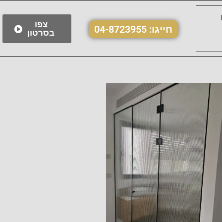
צפו
חייגו:
04-8723955
בסרטון