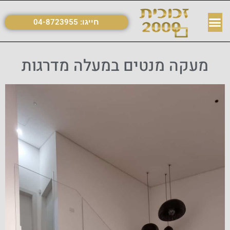
חייגו:
04-8723955
מעקה מנטים במעלה מדרגות