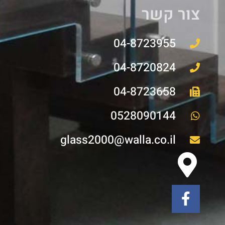
צור קשר
04-8723955
04-8720824
04-8723658
0528090144
glass2000@walla.co.il