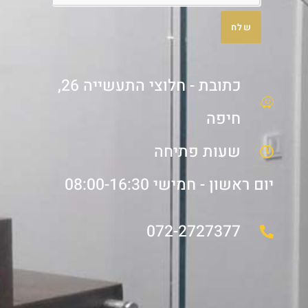
שלח
כתובת - חלוצי התעשייה 26,
חיפה
שעות פתיחה
יום ראשון - חמישי 08:00-16:30
072-2727377