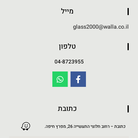
מייל
glass2000@walla.co.il
טלפון
04-8723955
כתובת
כתובת – רחוב חלוצי התעשייה 26, מפרץ חיפה.