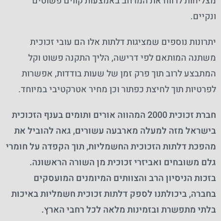
מצליחות לרווח את המרחב באמצעות קווים פשוטים
ונקיים.
יתרונות נוספים שמציגות דלתות אלו הם עובי זכוכית
משתנה המותאם לפי דרישה, הליך התקנה פשוט וקל
המתבצע לרוב תוך פרק זמן של שעות בודדות, אפשרות
לפרטיות תוך לחיצת כפתור וכן מחיר אטרקטיבי במיוחד.
חברת זכוכית 2000 המהווה אורים ותומים בענף הזכוכית
בישראל מזה למעלה מארבעה עשורים, גאה להוביל את
מהפכת דלתות הזכוכית החשמליות, תוך הקפדה על חומרי
גלם משובחים ואביזרי זכוכית מן השורה הראשונה.
בזכות הניסיון הרב והצוותים המיומנים המועסקים
בחברה, ביכולתנו לספק דלתות זכוכית חשמליות באיכות
בלתי מתפשרת ובזמינות מלאה לכל רחבי הארץ.