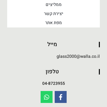
ממליצים
יצירת קשר
מפת אתר
מייל
glass2000@walla.co.il
טלפון
04-8723955