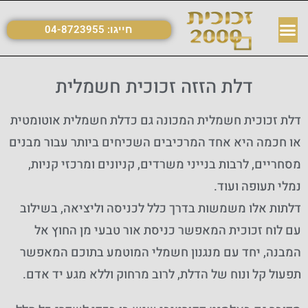
חייגו:
04-8723955
דלת הזזה זכוכית חשמלית
דלת זכוכית חשמלית המכונה גם כדלת חשמלית אוטומטית
או חכמה היא אחד המרכיבים השכיחים ביותר עבור מבנים
מסחריים, לרבות בנייני משרדים, קניונים ומרכזי קניות,
נמלי תעופה ועוד.
דלתות אלו משמשות בדרך כלל לכניסה וליציאה, בשילוב
עם לוח זכוכית המאפשר כניסת אור טבעי מן החוץ אל
המבנה, יחד עם מנגנון חשמלי המוטמע בתוכם המאפשר
תפעול קל ונוח של הדלת, לרוב מרחוק וללא מגע יד אדם.