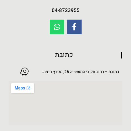
04-8723955
כתובת
כתובת – רחוב חלוצי התעשייה 26, מפרץ חיפה.