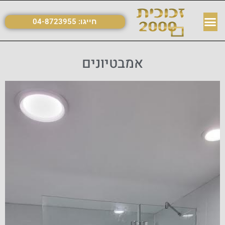
חייגו:
04-8723955
אמבטיונים